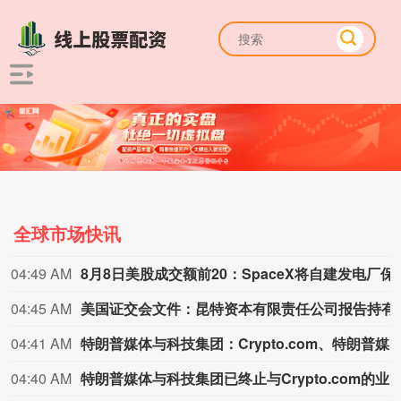
全球市场快讯
04:49 AM
8月8日美股成交额前20：
04:45 AM
美国证交会文件：昆特资本有限
04:41 AM
特朗普媒体与科技集团：Crypto.com、特朗普媒体、Yorkville America已共同同意不再
04:40 AM
特朗普媒体与科技集团已终止与Crypto.com的业务合并协议，于202